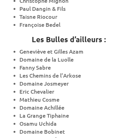
Christophe Mignon
Paul Dangin & Fils
Taisne Riocour
Françoise Bedel
Les Bulles d’ailleurs :
Geneviève et Gilles Azam
Domaine de la Luolle
Fanny Sabre
Les Chemins de l’Arkose
Domaine Josmeyer
Eric Chevalier
Mathieu Cosme
Domaine Achillée
La Grange Tiphaine
Osamu Uchida
Domaine Bobinet