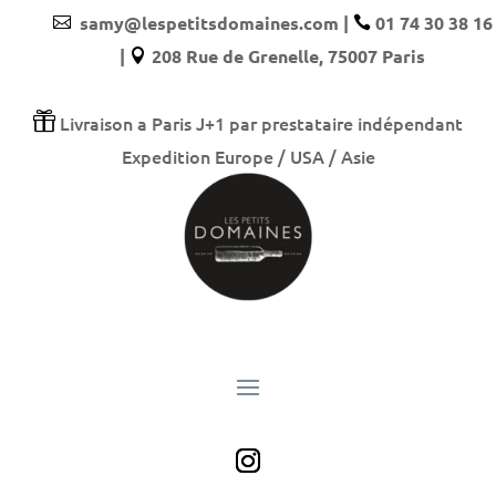
samy@lespetitsdomaines.com
|
01 74 30 38 16


|
208 Rue de Grenelle, 75007 Paris


Livraison a Paris J+1 par prestataire indépendant
Expedition Europe / USA / Asie