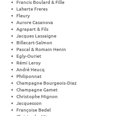
Francis Boulard & Fille
Laherte Freres
Fleury
Aurore Casanova
Agrapart & Fils
Jacques Lassaigne
Billecart-Salmon
Pascal & Romain Henin
Egly-Ouriet
Rémi Leroy
André Heucq
Philiponnat
Champagne Bourgeois-Diaz
Champagne Gamet
Christophe Mignon
Jacquesson
Françoise Bedel