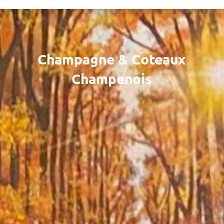
Champagne & Coteaux
Champenois